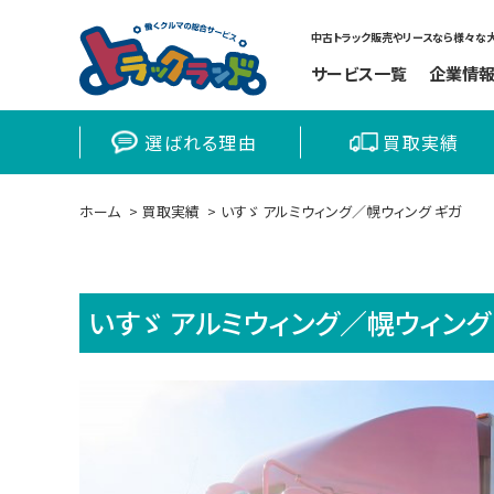
中古トラック販売やリースなら様々な大
サービス一覧
企業情
選ばれる理由
買取実績
ホーム
買取実績
いすゞ アルミウィング／幌ウィング ギガ
いすゞ アルミウィング／幌ウィング