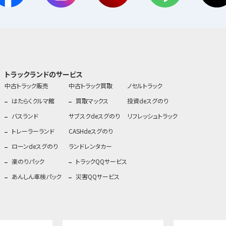
トラックランドのサービス
中古トラック販売
中古トラック買取
ノセルトラック
はたらくクルマ館
買取マックス
投資deスグのり
バスランド
サブスクdeスグのり
リフレッシュトラック
トレーラーランド
CASHdeスグのり
ローンdeスグのり
ランドレンタカー
楽のりパック
トラックQQサービス
あんしん車検パック
災害QQサービス