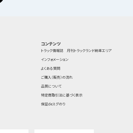
コンテンツ
トラック情報誌 月刊トラックランド
納車エリア
インフォメーション
よくある質問
ご購入（販売）の流れ
品質について
特定商取引法に基づく表示
保証deスグのり