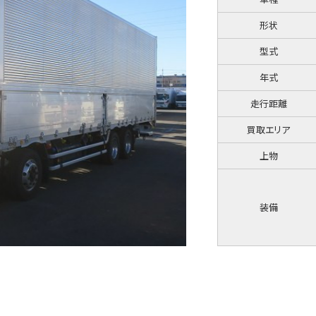
形状
型式
年式
走行距離
買取エリア
上物
装備