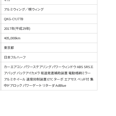
アルミウィング／幌ウィング
QKG-CYJ77B
2017年(平成29年)
405,000km
東京都
日本フルハーフ
カーエアコン パワーステアリング パワーウィンドウ ABS SRSエ
アバッグ バックアイカメラ 坂道発進補助装置 電動格納ミラー
アルミホイール 速度抑制装置 ETC ターボ エアサス ベッド付 集
中ドアロック パワーゲート リターダ AdBlue