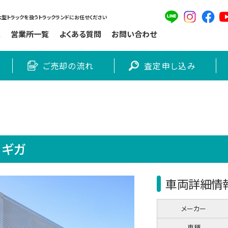
型トラックを扱うトラックランドにお任せください
報
営業所一覧
よくある質問
お問い合わせ
ご売却の流れ
査定申し込み
 ギガ
車両詳細情
メーカー
車種